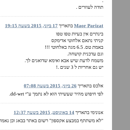
.
תודה לעוזרים .
Maor Parizat
בתאריך
17 ביוני, 2015 בשעה 19:15
בינתיים אין בעיות טפו טפו
קניתי נתאם אלחוטי אדימקס
באמת טס. 6.5 מגה באלחוטי !!!
וגם עדכנית קושחה.
משמח לדעת שיש אבא ואימא שדואגים לך.
יש גם אחריות ל 3 שנים .!
אלכס בתאריך
26 ביוני, 2015 בשעה 07:08
לפי חיפוש מהיר שעשיתי הוא לא נתמך ע"י dd-wrt.
אנונימי בתאריך
14 באוגוסט, 2015 בשעה 12:37
"לא משתתף במבצע אקספון" רשום באתר בבאג וכן נאמר 