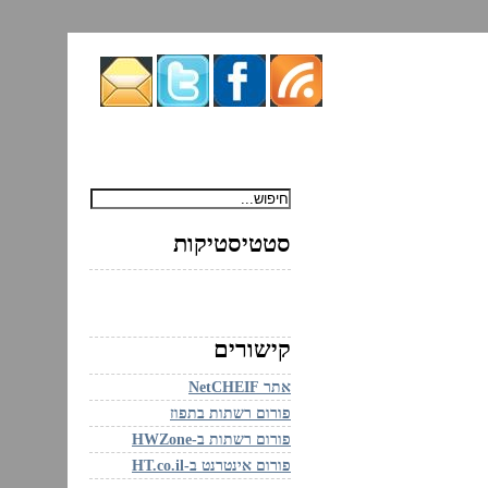
ם
סטטיסטיקות
קישורים
אתר NetCHEIF
פורום רשתות בתפוז
פורום רשתות ב-HWZone
פורום אינטרנט ב-HT.co.il