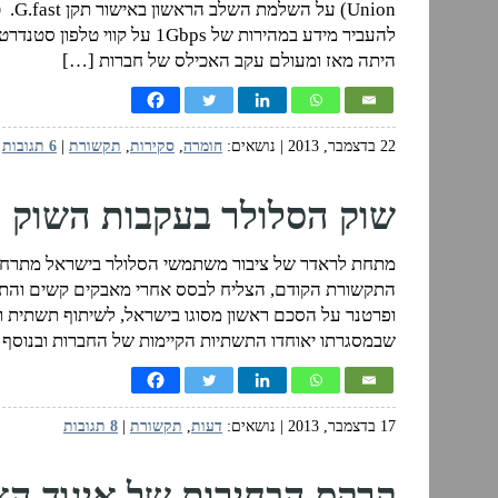
nion
היתה מאז ומעולם עקב האכילס של חברות […]
22 בדצמבר, 2013
| נושאים:
חומרה
,
סקירות
,
תקשורת
|
6 תגובות
שוק הסלולר בעקבות השוק ה
מתחת לראדר של ציבור משתמשי הסלולר בישראל מתרחשי
שבמסגרתו יאוחדו התשתיות הקיימות של החברות ובנוסף
17 בדצמבר, 2013
| נושאים:
דעות
,
תקשורת
|
8 תגובות
קרקס הבחירות של איגוד הא