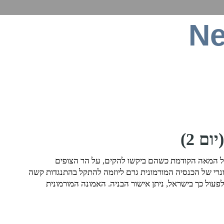
Ne
ט, תקשורת סלולרית, חומרה, תוכנה וכל מה שבינה
ם 2)
ורמונים התוודעתי לראשונה באמצע שנות ה-80 של המאה הקודמת כשהם ביקשו להקים, על הר הצופים
רי של הכנסיה המורמונית גרם ליוזמה להתקל בהתנגדות קשה
פעול כך בישראל, ניתן אישור הבניה. האמונה המורמונית