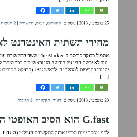
25 בדצמבר, 2013
| נושאים:
אינטרנט
,
דעות
,
תקשורת
|
2 תגובות
מחירי תשתית האינטרנט לא
עוד לא יבשה הדיו על הידיעה הזו וראשי בזק כבר סיפר
יתנגדו בחריפות למהלך זה
[…]
23 בדצמבר, 2013
| נושאים:
דעות
,
תקשורת
|
2 תגובות
G.fast הוא הסיב האופטי החדש