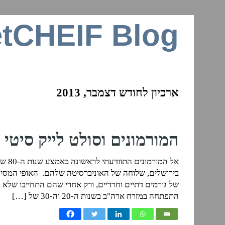
tCHEIF Blog
זרקור על רשתות ביתיות, חיבור לאינטרנ
ארכיון לחודש דצמבר, 2013
המורמונים וסולט לייק סיטי (יו
אל המ
בירושלים, שלוחה של האוניברסיטה שלהם. האופי המסיונ
של גורמים דתיים וחרדיים, ורק אחרי שהם התחייבו שלא ל
התפתחה במזרח ארה"ב בשנות ה-20 וה-30 של […]