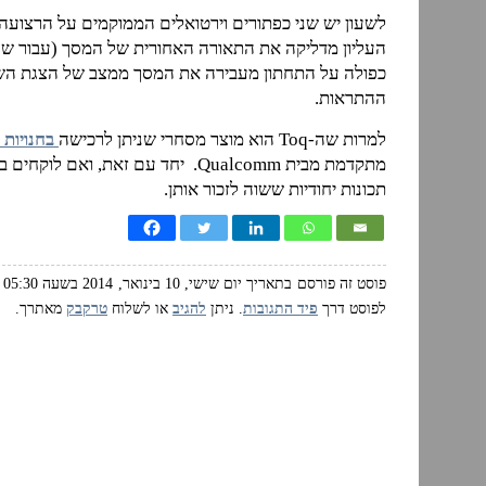
לשעון יש שני כפתורים וירטואלים הממוקמים על הרצועה
העליון מדליקה את התאורה האחורית של המסך (עבור שע
כפולה על התחתון מעבירה את המסך ממצב של הצגת ה
ההתראות.
למרות שה-Toq הוא מוצר מסחרי שניתן לרכישה
בחנויות 
תכונות יחודיות ששוה לזכור אותן.
פוסט זה פורסם בתאריך יום שישי, 10 בינואר, 2014 בשעה 05:30 ושוייך לנושאים:
לפוסט דרך
פיד התגובות
. ניתן
להגיב
או לשלוח
טרקבק
מאתרך.