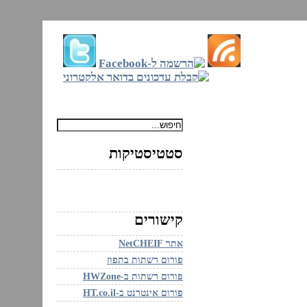
ם
סטטיסטיקות
קישורים
אתר NetCHEIF
פורום רשתות בתפוז
פורום רשתות ב-HWZone
פורום אינטרנט ב-HT.co.il