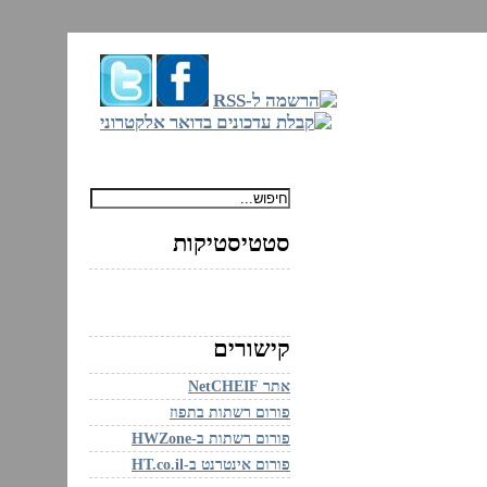
ם
סטטיסטיקות
קישורים
אתר NetCHEIF
פורום רשתות בתפוז
פורום רשתות ב-HWZone
פורום אינטרנט ב-HT.co.il