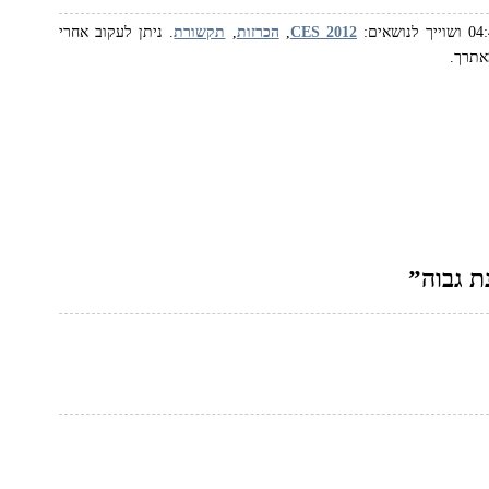
CES 2012‏
,
הכרזות
,
תקשורת
. ניתן לעקוב אחרי
תרך.