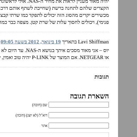
הקצרים שלהם לתחנה ברשת (שחייבת לשתף אותם דרכה
פנימי), ויכולים לחסוך עלות של שרת קטן. מצפה כבר כמה
Lavi Shiffman בתאריך
19 בינואר, 2012 בשעה 09:05
או NETGEAR. אם המוצר של P-LINK יהיה טוב ואמין, יש להם סיכוי טוב מאוד.
תגובות
השארת תגובה
שם (חובה)
דוא"ל (לא יוצג) (חובה)
אתר