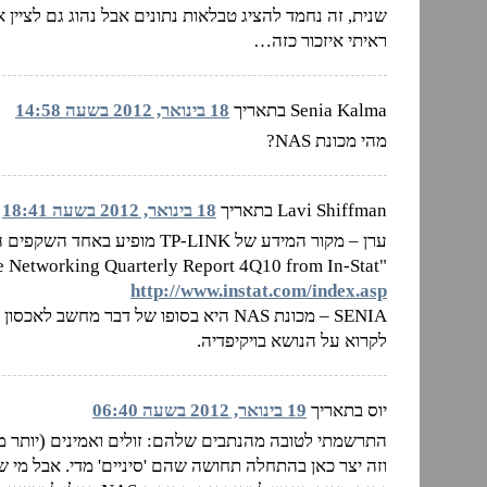
ראיתי איזכור כזה…
Senia Kalma בתאריך
18 בינואר, 2012 בשעה 14:58
מהי מכונת NAS?
Lavi Shiffman בתאריך
18 בינואר, 2012 בשעה 18:41
ערן – מקור המידע של TP-LINK 
"According to the Networking Quarterly Report 4Q10 from In-Stat". זה האתר של חברת המחקר הזו –
http://www.instat.com/index.asp
SENIA – מכונת NAS היא בסופו של דבר מ
לקרוא על הנושא בויקיפדיה.
יוס בתאריך
19 בינואר, 2012 בשעה 06:40
וזה יצר כאן בהתחלה תחושה שהם 'סיניים' מדי. אבל מי ש