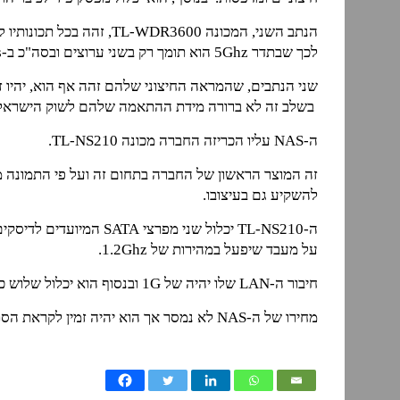
לכך שבתדר 5Ghz הוא תומך רק בשני ערוצים ובסה"כ ב-600Mbps.
בשלב זה לא ברורה מידת ההתאמה שלהם לשוק הישראלי
ה-NAS עליו הכריזה החברה מכונה TL-NS210.
זה המוצר הראשון של החברה בתחום זה ועל פי התמונה
להשקיע גם בעיצובו.
על מעבד שיפעל במהירות של 1.2Ghz.
חיבור ה-LAN שלו יהיה של 1G ובנסוף הוא יכלול שלוש כניסות USB.
מחירו של ה-NAS לא נמסר אך הוא יהיה זמין לקראת הסתיו.