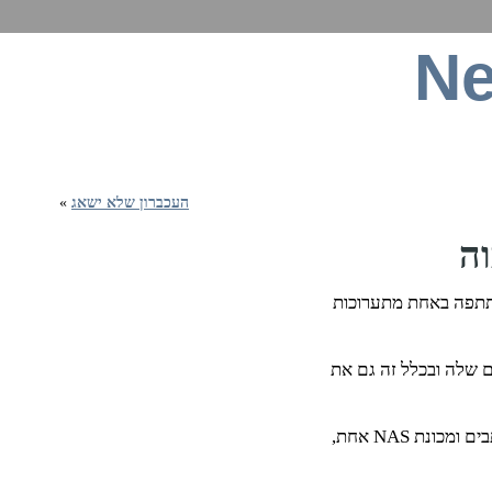
Ne
ט, תקשורת סלולרית, חומרה, תוכנה וכל מה שבינה
העכברון שלא ישאג
»
תתפה באחת מתערוכות
ת כל מגוון המוצרים שלה ובכלל זה גם את
החברה לא חשפה הרבה מוצרים חדשים – בסה"כ שני נתבים ומכונת NAS אחת,