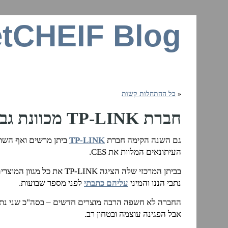
tCHEIF Blog
זרקור על רשתות ביתיות, חיבור לאינטרנ
«
כל ההתחלות קשות
חברת TP-LINK מכוונת גבוה
גם השנה הקימה חברת
TP-LINK
ביתן מרשים ואף הש
העיתונאים המלוות את CES.
בביתן המרכזי שלה הציגה TP-LINK א
נתבי הננו והמיני
עליהם כתבתי
לפני מספר שבועות.
אבל הפגינה עוצמה ובטחון רב.