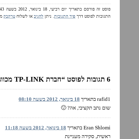
פוסט זה פורסם בתאריך יום רביעי, 18 בינואר, 2012 בשעה 04:43 ושוייך לנושאים:
התגובות לפוסט דרך
פיד התגובות
. ניתן
להגיב
או לשלוח
טרקבק
מא
6 תגובות לפוסט “חברת TP-LINK מכוונת גבוה”
rafid1 בתאריך
18 בינואר, 2012 בשעה 08:10
שום נתב תקציבי, אה? 🙁
Eran Shlomi בתאריך
18 בינואר, 2012 בשעה 11:18
ראשית, סקירה מעניינת