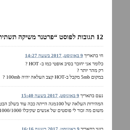
12 תגובות לפוסט “פרטנר משיקה תשתית אינטרנט במהירות 1G”
חי בתאריך
9 באוגוסט, 2017 בשעה 14:27
כלומר אני יחובר בסיב אופטי כמו ב- HOT ?
רק מהר יותר ?
במקום 5mb מקבל ב-HOT קצב העלאה יהיה 100mb ?
נעם בתאריך
9 באוגוסט, 2017 בשעה 15:40
המהירות העלאה של 100מגה הייתה ככה עוד בשלב הבטא?
משום מה זכור לי פוסטים של אנשים שקיבלו 1000/1000מגה סימטרי בבטא של פרטנר
רועי בתאריך
9 באוגוסט, 2017 בשעה 16:16