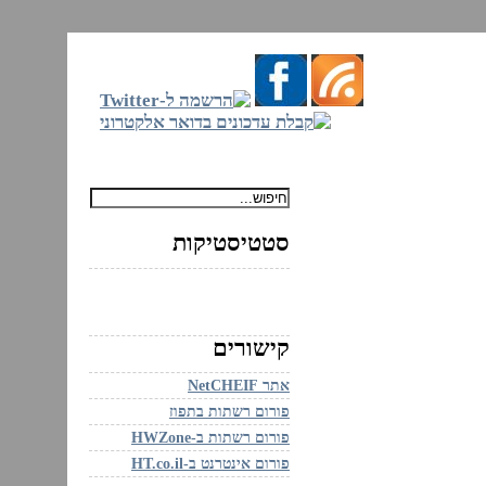
ם
סטטיסטיקות
קישורים
אתר NetCHEIF
פורום רשתות בתפוז
פורום רשתות ב-HWZone
פורום אינטרנט ב-HT.co.il