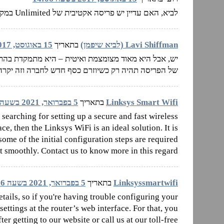
לביא, האם עדיין יש פריסה אקטיבית של Unlimited במקומות חדשים בארץ?
Lavi Shiffman (לביא שיפמן)
בתאריך
15 באוגוסט, 2017 בשעה 22:21
יש, אבל היא מאוד מצומצמת ואיטית – היא מתמקדת בהרח
של הפריסה תהיה רק כשיוזרם כסף חדש לחברה וזה יקרה
Linksys Smart Wifi
בתאריך
5 בפברואר, 2021 בשעה 08:05
 searching for setting up a secure and fast wireless
e, then the Linksys WiFi is an ideal solution. It is
ome of the initial configuration steps are required
t smoothly. Contact us to know more in this regard.
Linksyssmartwifi
בתאריך
5 בפברואר, 2021 בשעה 08:06
tails, so if you're having trouble configuring your
settings at the router’s web interface. For that, you
ter getting to our website or call us at our toll-free