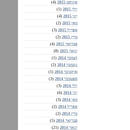
אוגוסט 2015
(4)
יולי 2015
(1)
יוני 2015
(4)
מאי 2015
(2)
אפריל 2015
(3)
מרץ 2015
(2)
פברואר 2015
(4)
ינואר 2015
(8)
דצמבר 2014
(1)
נובמבר 2014
(2)
אוקטובר 2014
(1)
ספטמבר 2014
(3)
יולי 2014
(3)
יוני 2014
(6)
מאי 2014
(3)
אפריל 2014
(2)
מרץ 2014
(2)
פברואר 2014
(5)
ינואר 2014
(21)