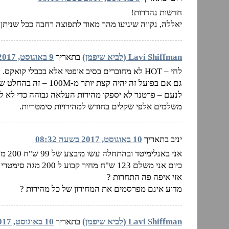
חדשות נהדרות!
יאללה, נקווה שיגיעו מהר מאוד לתפוצה רחבה ככל שניתן.
Lavi Shiffman (לביא שיפמן)
בתאריך
9 באוגוסט, 2017 בשעה 20:26
גם אם בפועל זה יהיה קצת יותר מ-100M – זה בהחלט שיפור דרמטי.
לנעם – פרטנר לא יספקו מהירות העלאה גבוהה כדי לא 
משלמים אלפי שקלים בחודש למהירויות סימטריות.
יניב בתאריך
10 באוגוסט, 2017 בשעה 08:32
אני באנלימיטד ובהתחלה עשו מיבצע של 99 ש"ח 200 מגה סימטרי
כיום אני משלם 123 ש"ח מחיר קבוע ל 200 מגה סימטרי
אזי איפה פה התחרות ?
מדוע אינם מפרסמים את המחירון של כל מהירות ?
Lavi Shiffman (לביא שיפמן)
בתאריך
10 באוגוסט, 2017 בשעה 08:47