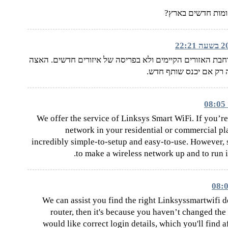
בת האזורים הקיימים ולא בפריסה של איזורים חדשים. האצה
 רק אם יכנס שותף חדש.
We offer the service of Linksys Smart WiFi. If you’re
network in your residential or commercial plac
incredibly simple-to-setup and easy-to-use. However, s
to make a wireless network up and to run i
We can assist you find the right Linksyssmartwifi de
router, then it's because you haven’t changed the 
would like correct login details, which you'll find af