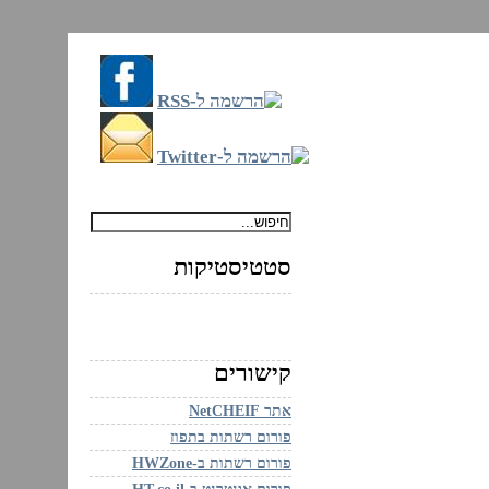
ם
סטטיסטיקות
קישורים
אתר NetCHEIF
פורום רשתות בתפוז
פורום רשתות ב-HWZone