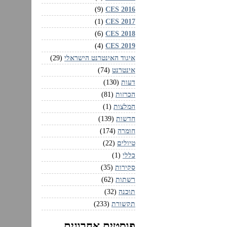
CES 2016‏
(9)
CES 2017‏
(1)
CES 2018‏
(6)
CES 2019‏
(4)
איגוד האינטרנט הישראלי
(29)
אינטרנט
(74)
דעות
(130)
הכרזות
(81)
המלצות
(1)
חדשות
(139)
חומרה
(174)
טיולים
(22)
כללי
(1)
סקירות
(35)
רשתות
(62)
תוכנה
(32)
תקשורת
(233)
פוסטים אחרונים