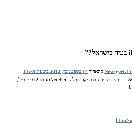
בתאריך
14 בספטמבר, 2012 בשעה 11:36
[…] הרלוונטיות, החליט המשרד להבהיר את עמדתו בנושא זה".הפוסט פורסם במקור בבלוג Netcheifתגים: 012 מובייל,
http://