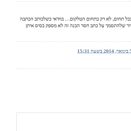
חר, בכל תחום, לא רק בתחום הטלקום… בוודאי כשלכותב הכתבה
ברור שלהתסמך על כתב חסר הבנה זה לא מספק בסיס איתן
20 בשעה 15:31