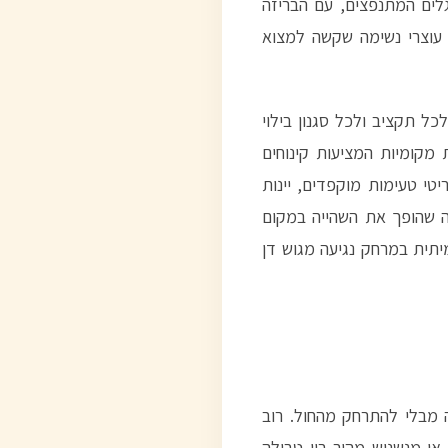
גלים המתנפצים, עם הבריזה
 עוצרי נשימה שקשה למצוא
ל תקציב ולכל סגנון בילוי
 מקומיות המציעות קינוחים
טי טעימות מוקפדים, יינות
מה שהופך את השהייה במקום
יתית במרחק נגיעה מגוש דן
ה מבלי להתרחק מהחול. רוב
או מנשנוש מהיר בין טבילה