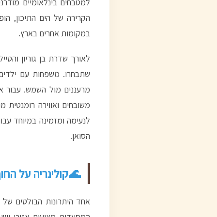
למטבחים בינלאומיים מודרני
הקרירה של הים התיכון, הו
במקומות אחרים בארץ.
לאורך שדרת בן גוריון והטי
שתבחרו. משפחות עם ילדים י
מרעננים מול השמש. עבור אל
משובחים ואווירה רומנטית מ
לנעימה ומזמינה במיוחד עבו
הסואן.
קולינריה על החוף
אחד היתרונות הבולטים של ה
המסעדות מציעות אזורי ישיב