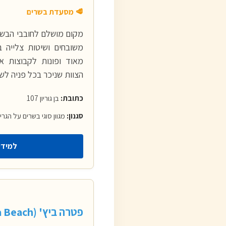
🥩 מסעדת בשרים
מקום מושלם לחובבי הבשר
משובחים ושיטות צלייה ב
מאוד ופונות לקבוצות 
הצוות שניכר בכל פניה לשו
כתובת:
בן גוריון 107
סגנון:
מגוון סוגי בשרים על הגרי
למידע
פטרה ביץ' (Petra Beach)