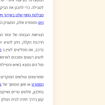
לטבילה. כדי לתכנן את הביק
מצלמת החוף שלנו בשידור חי
הים
המפורט שלנו, המעניק הצ
הנגישות הגבוהה של אזור המ
הרכבת הקלה, ניתן להגיע יש
ברכב, אנו ממליצים לעיין ב
מ
להגיע רגועים ומוכנים לארוח
מול הים נמצא בשיאו והטייל
ספורטאים וגולשים הפוקדים 
הספורט
או סשן ממושך של
ג
בחלבון, סלטים טריים ושייק
קטן בדרך חזרה לבית המלון 