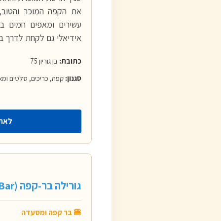
את הקפה המוכר והטוב, 
עשירים ומאפים חמים באו
אידיאלי גם לקחת לדרך במ
כתובת:
בן גוריון 75
סגנון:
קפה, כריכים, סלטים ומא
לאת
גורילה בר-קפה (Gorilla Bar)
🍔 בר קפה ומסעדה