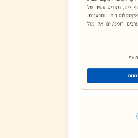
וף לים, תפריט עשיר של
קסקלוסיבית ומרעננת.
רבים רומנטיים אל מול
ת שף
מנות