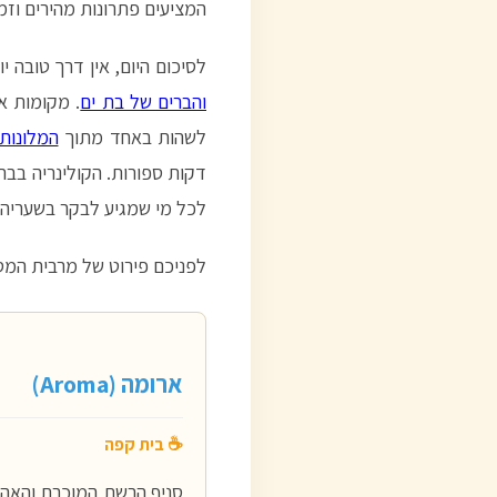
המציעים פתרונות מהירים וזמי
לסיכום היום, אין דרך טובה י
והברים של בת ים
. מקומות א
לשהות באחד מתוך
המלונות 
דקות ספורות. הקולינריה בבת
לכל מי שמגיע לבקר בשעריה 
לפניכם פירוט של מרבית המס
ארומה (Aroma)
☕ בית קפה
סניף הרשת המוכרת והאהו