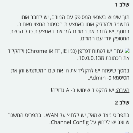
שלב 1
תוך שימוש בשנאי המסופק עם המודם, יש לחבר אותו
לחשמל ולהדליק אותו באמצעות הכפתור המצוי מאחור.
בנוסף, יש לחבר את המודם למחשב באמצעות כבל הרשת
המסופק יחד עם המודם.
עתה יש לפתוח דפדפן (כמו
IE,‏‏ FF
או
Chrome)
ולהקליד
את הכתובת
10.0.0.138.
במסך שיפתח יש להקליד את הן את שם המשתמש והן את
הסיסמא כ-
Admin.
הערה:
יש להקפיד שימוש ב-
A
גדולה!
שלב 2
בתפריט מצד שמאל, יש ללחוץ על
WAN.
בתפריט המשנה
שיוצג יש ללחוץ על
Channel Config.